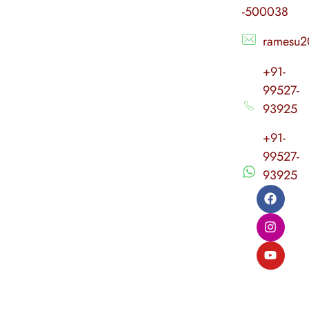
-500038
ramesu2
+91-
99527-
93925
+91-
99527-
93925