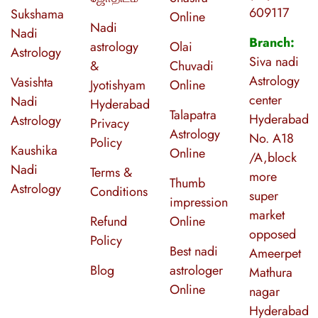
609117
Sukshama
Online
Nadi
Nadi
Branch:
astrology
Olai
Astrology
Siva nadi
&
Chuvadi
Astrology
Vasishta
Jyotishyam
Online
center
Nadi
Hyderabad
Talapatra
Hyderabad
Astrology
Privacy
Astrology
No. A18
Policy
Kaushika
Online
/A,block
Nadi
Terms &
more
Thumb
Astrology
Conditions
super
impression
market
Refund
Online
opposed
Policy
Best nadi
Ameerpet
Blog
astrologer
Mathura
Online
nagar
Hyderabad