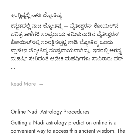
ಇಂಗ್ಲಿಷ್ನಲ್ಲಿ ನಾಡಿ ಜ್ಯೋತಿಷ್ಯ
ಕನ್ನಡದಲ್ಲಿ ನಾಡಿ ಜ್ಯೋತಿಷ್ಯ — ವೈತೀಶ್ವರನ್ ಕೋಯಿಲ್‌ನ
ಪವಿತ್ರ ತಾಳೆಗರಿ ಸಂಪ್ರದಾಯ ತಮಿಳುನಾಡಿನ ವೈತೀಶ್ವರನ್
ಕೋಯಿಲ್‌ನಲ್ಲಿ ಸಂರಕ್ಷಿಸಲ್ಪಟ್ಟ ನಾಡಿ ಜ್ಯೋತಿಷ್ಯ ಒಂದು
ಪ್ರಾಚೀನ ಜ್ಯೋತಿಷ್ಯ ಸಂಪ್ರದಾಯವಾಗಿದ್ದು, ಇದರಲ್ಲಿ ಅಗಸ್ತ್ಯ
ಮಹರ್ಷಿ ಸೇರಿದಂತೆ ಅನೇಕ ಮಹರ್ಷಿಗಳು ಸಾವಿರಾರು ವರ್
...
Read More
Online Nadi Astrology Procedures
Getting a Nadi astrology prediction online is a
convenient way to access this ancient wisdom. The